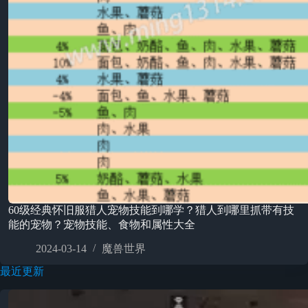
60级经典怀旧服猎人宠物技能到哪学？猎人到哪里抓带有技
能的宠物？宠物技能、食物和属性大全
2024-03-14
魔兽世界
最近更新