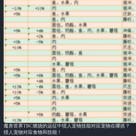
魔兽世界TBC燃烧的远征中猎人宠物技能对应宠物在哪抓？
猎人宠物对应食物和技能！