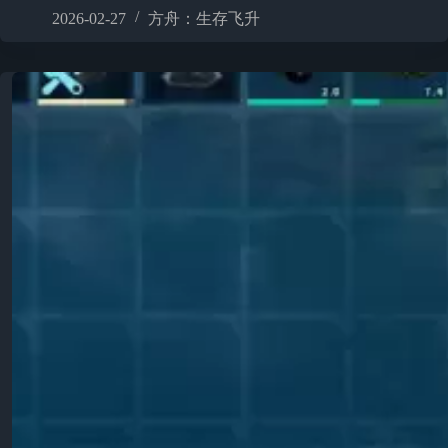
2026-02-27
方舟：生存飞升