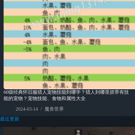
60级经典怀旧服猎人宠物技能到哪学？猎人到哪里抓带有技
能的宠物？宠物技能、食物和属性大全
2024-03-14
魔兽世界
最近更新