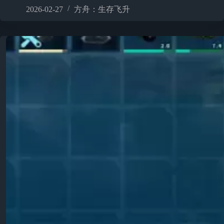
2026-02-27
方舟：生存飞升