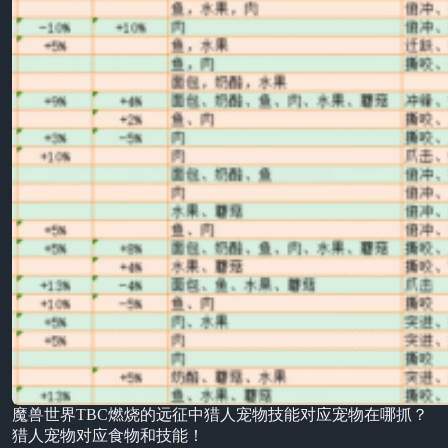
魔兽世界TBC燃烧的远征中猎人宠物技能对应宠物在哪抓？
猎人宠物对应食物和技能！