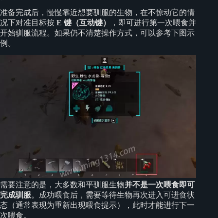
准备完成后，慢慢靠近想要驯服的生物，在不惊动它的情
况下对准目标按
E
键（互动键）
，即可进行第一次喂食并
开始驯服流程。如果仍不清楚操作方式，可以参考下图示
例。
需要注意的是，大多数和平驯服生物
并不是一次喂食即可
完成驯服
。成功喂食后，需要等待生物再次进入可进食状
态（通常表现为重新出现喂食提示），此时才能进行下一
次喂食。