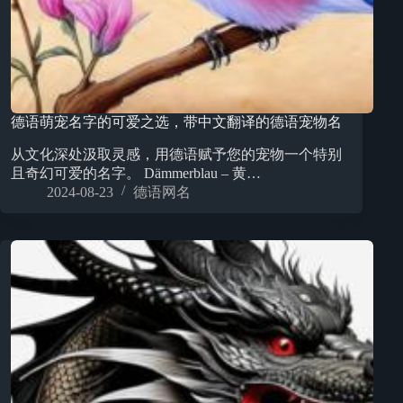
德语萌宠名字的可爱之选，带中文翻译的德语宠物名
从文化深处汲取灵感，用德语赋予您的宠物一个特别
且奇幻可爱的名字。 Dämmerblau – 黄…
2024-08-23
德语网名