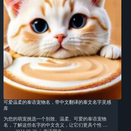
可爱温柔的泰语宠物名，带中文翻译的泰文名字灵感
库
为您的萌宠挑选一个别致、温柔、可爱的泰语宠物
名，了解这些名字的中文含义，让它们更具个性 …