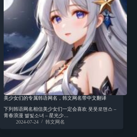
美少女们的专属韩语网名，韩文网名带中文翻译
下列韩语网名相信美少女们一定会喜欢 풋풋로맨스 –
青春浪漫 별빛소녀 – 星光少…
2024-07-24
韩文网名