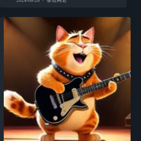
2024-08-28
泰语网名