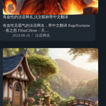
有血性的法语网名,法文昵称带中文翻译
有血性且霸气的法语网名，带中文翻译 RageNocturne
– 夜之怒 FléauCéleste – 天…
2024-08-16
法语网名