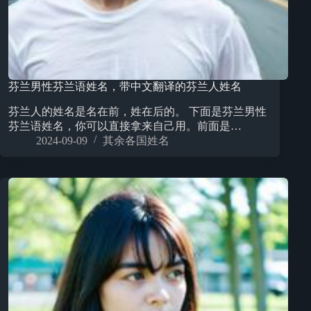
芬兰男性芬兰语姓名，带中文翻译的芬兰人姓名
芬兰人的姓名是名在前，姓在后的。 下面是芬兰男性
芬兰语姓名，你可以直接拿来自己用。前面是…
2024-09-09
其余各国姓名