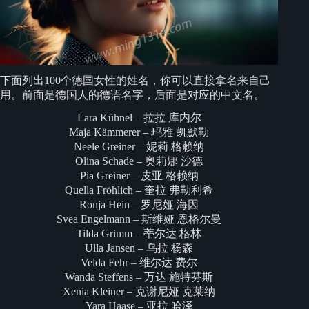
下面列出100个德国女性的姓名，你可以直接拿名来自己
用。前面是德国人的德语名字，后面是对应的中文名。
Lara Kühnel – 拉拉 库内尔
Maja Kämmerer – 玛雅 凯默勒
Neele Greiner – 妮莉 格赖纳
Olina Schade – 奥莉娜 沙德
Pia Greiner – 皮亚 格赖纳
Quella Fröhlich – 奎拉 弗勒利希
Ronja Hein – 罗尼娅 海因
Svea Engelmann – 斯维娅 恩格尔曼
Tilda Grimm – 蒂尔达 格林
Ulla Jansen – 乌拉 杨森
Velda Fehr – 维尔达 费尔
Wanda Steffens – 万达 施特芬斯
Xenia Kleiner – 克谢尼娅 克莱纳
Yara Haase – 亚拉 哈泽