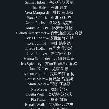
Selma Huber – 塞尔玛 胡贝尔
Tina Baier – 蒂娜 拜尔
Vera Marquardt – 维拉 马库特
Yana Schlick – 亚娜 施利克
Zelda Fuchs – 泽尔达 福克斯
Bianca Zander – 比安卡 赞德
Claudia Kretschmer – 克劳迪娅 克雷奇默
Doris Hübner – 多丽丝 许布纳
Eva Schmid – 伊娃 施密德
Frieda Holtz – 弗里达 霍尔茨
Greta Langer – 格雷塔 朗格
Hanna Schneider – 汉娜 施奈德
Iris Spielberg – 艾丽斯 施皮尔伯格
Jutta Köhler – 尤塔 科勒
Kristin Böhme – 克里斯汀 伯梅
Louise Marx – 路易丝 马克斯
Marta Adler – 玛塔 阿德勒
Nia Meyer – 妮娅 迈尔
Odetta Wulf – 奥德塔 沃尔夫
Pia Kaiser – 皮娅 凯撒
Renata Wolff – 雷娜塔 沃尔夫