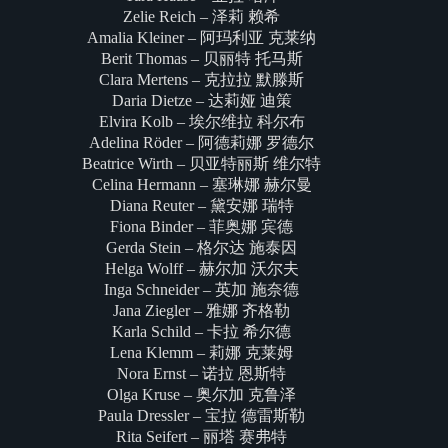
Zelie Reich – 泽莉 赖希
Amalia Kleiner – 阿玛利亚 克莱纳
Berit Thomas – 贝丽特 托马斯
Clara Mertens – 克拉拉 默滕斯
Daria Dietze – 达莉娅 迪策
Elvira Kolb – 埃尔维拉 科尔布
Adelina Röder – 阿德莉娜 罗德尔
Beatrice Wirth – 贝亚特丽斯 维尔特
Celina Hermann – 塞琳娜 赫尔曼
Diana Reuter – 黛安娜 瑞特
Fiona Binder – 菲奥娜 宾德
Gerda Stein – 格尔达 施泰因
Helga Wolff – 赫尔加 沃尔夫
Inga Schneider – 英加 施奈德
Jana Ziegler – 雅娜 齐格勒
Karla Schild – 卡拉 希尔德
Lena Klemm – 莉娜 克莱姆
Nora Ernst – 诺拉 恩斯特
Olga Kruse – 奥尔加 克鲁泽
Paula Dressler – 宝拉 德雷斯勒
Rita Seifert – 丽塔 赛弗特