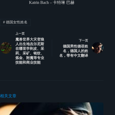
Katrin Bach – 卡特琳 巴赫
#
德国女性姓名
上一页
魔兽世界大灾变狼
下一页
人出生地吉尔尼斯
德国男性德语姓
在哪里学剥皮、采
名，德国人的姓
药、采矿、铭纹、
名，带有中文翻译
炼金、附魔等专业
技能和商业技能
相关文章