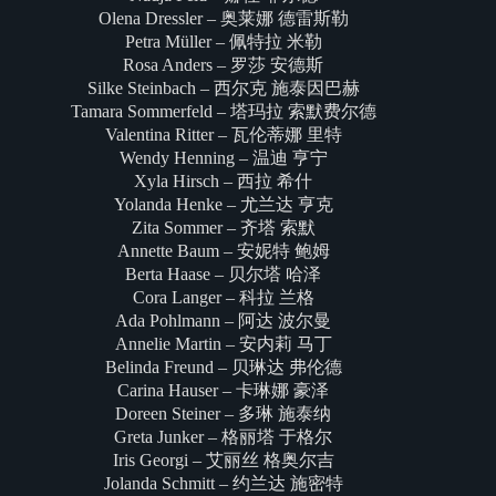
Olena Dressler – 奥莱娜 德雷斯勒
Petra Müller – 佩特拉 米勒
Rosa Anders – 罗莎 安德斯
Silke Steinbach – 西尔克 施泰因巴赫
Tamara Sommerfeld – 塔玛拉 索默费尔德
Valentina Ritter – 瓦伦蒂娜 里特
Wendy Henning – 温迪 亨宁
Xyla Hirsch – 西拉 希什
Yolanda Henke – 尤兰达 亨克
Zita Sommer – 齐塔 索默
Annette Baum – 安妮特 鲍姆
Berta Haase – 贝尔塔 哈泽
Cora Langer – 科拉 兰格
Ada Pohlmann – 阿达 波尔曼
Annelie Martin – 安内莉 马丁
Belinda Freund – 贝琳达 弗伦德
Carina Hauser – 卡琳娜 豪泽
Doreen Steiner – 多琳 施泰纳
Greta Junker – 格丽塔 于格尔
Iris Georgi – 艾丽丝 格奥尔吉
Jolanda Schmitt – 约兰达 施密特