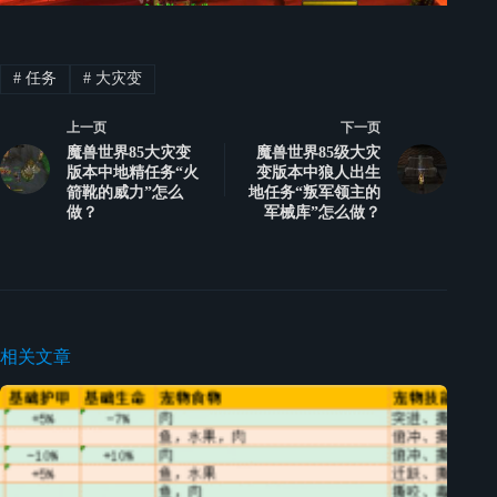
#
任务
#
大灾变
上一页
下一页
魔兽世界85大灾变
魔兽世界85级大灾
版本中地精任务“火
变版本中狼人出生
箭靴的威力”怎么
地任务“叛军领主的
做？
军械库”怎么做？
相关文章