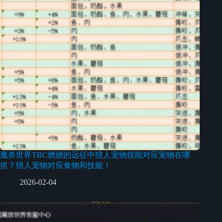
魔兽世界TBC燃烧的远征中猎人宠物技能对应宠物在哪
抓？猎人宠物对应食物和技能！
2026-02-04