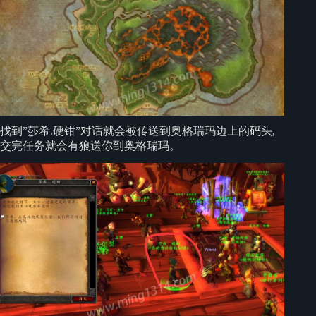
找到”莎希.硬钳”对话就会被传送到奥格瑞玛边上的码头,
交完任务就会有狼送你到奥格瑞玛。