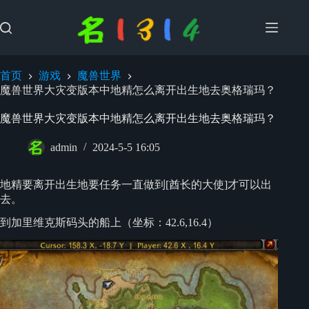
跳
过
内
容
首页
游戏
魔兽世界
魔兽世界大灾变版本中地精怎么离开出生地去奥格瑞玛？
魔兽世界大灾变版本中地精怎么离开出生地去奥格瑞玛？
admin
2024-5-5 16:05
地精要离开出生地要任务一直做到[酋长的大使]才可以出
去。
到加里维克斯码头的船上（坐标：42.6,16.4）