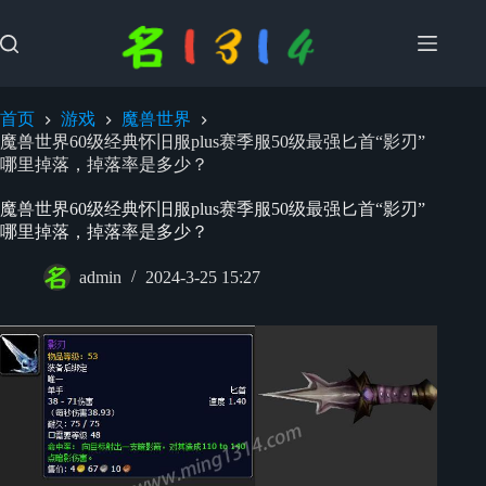
跳
过
内
容
首页
游戏
魔兽世界
魔兽世界60级经典怀旧服plus赛季服50级最强匕首“影刃”
哪里掉落，掉落率是多少？
魔兽世界60级经典怀旧服plus赛季服50级最强匕首“影刃”
哪里掉落，掉落率是多少？
admin
2024-3-25 15:27