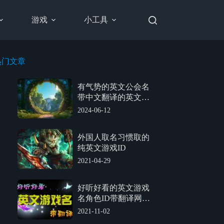
游戏
小工具
热门文章
有气势的英文公会名
带中文翻译的英文游
戏公会名
2024-06-12
外国人取名习惯取的
纯英文游戏ID
2021-04-29
好听好看的英文游戏
名角色ID带翻译网名
【持续更新15】
2021-11-02