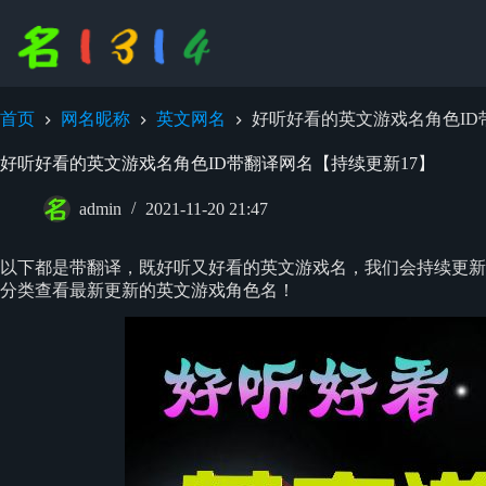
跳
过
内
容
首页
网名昵称
英文网名
好听好看的英文游戏名角色ID
好听好看的英文游戏名角色ID带翻译网名【持续更新17】
admin
2021-11-20 21:47
以下都是带翻译，既好听又好看的英文游戏名，我们会持续更新
分类查看最新更新的英文游戏角色名！