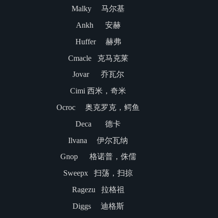
Malky 马尔基
Ankh 安赫
Huffer 赫弗
Cmacle 克马克莱
Jovar 乔瓦尔
Cimi 西米，奇米
Ocroc 奥克罗克，鳄鱼
Deca 德卡
Ilvana 伊尔瓦纳
Gnop 格诺普，侏儒
Sweepx 扫荡，扫掠
Ragezu 拉格祖
Diggs 迪格斯