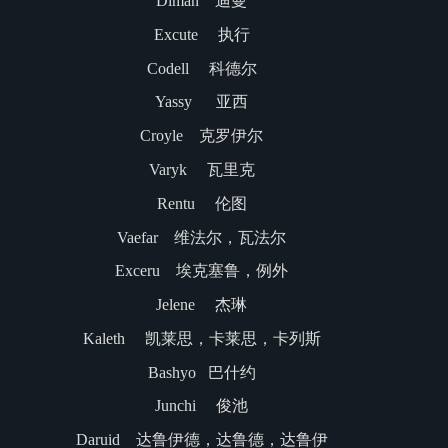
Diman 迪曼
Excute 执行
Codell 科德尔
Yassy 亚西
Croyle 克罗伊尔
Varyk 瓦里克
Rentu 伦图
Vaefar 维法尔，瓦法尔
Exceru 埃克塞鲁，例外
Jelene 杰琳
Kaleth 凯莱思，卡莱思，卡列斯
Bashyo 巴什约
Junchi 俊池
Daruid 达鲁伊德，达鲁德，达鲁伊