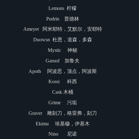
Lemons 柠檬
Pudrin 普德林
Ameyet 阿米耶特，艾默尔，安耶特
Duowsn 杜恩，道森，多森
Mystic 神秘
Garuof 加鲁夫
Apoth 阿波思，顶点，阿波斯
Kossi 科西
Cask 木桶
Grime 污垢
Graver 雕刻刀，格雷弗，刻刀
Ekimu 埃基穆，伊基木
Nino 尼诺