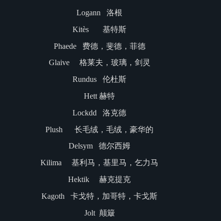
Logann 洛根
Kitès 基特斯
Phaede 费德，斐德，菲德
Glaive 格莱夫，玻璃，剑灵
Rundus 伦杜斯
Hett 赫特
Lockdd 洛克德
Plush 长毛绒，毛绒，豪华的
Delsym 德尔西姆
Kilima 基利马，基里马，乞力马
Hektik 赫克提克
Kagoth 卡戈特，加哥特，卡戈斯
Jolt 颠簸