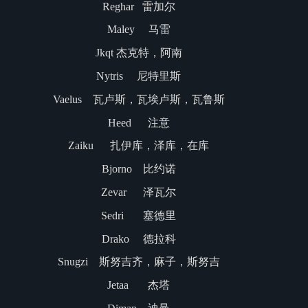
Reghar 雷加尔
Maley 马雷
Jkqt 杰克特，阿南
Nytris 尼特里斯
Vaelus 瓦卢斯，瓦埃卢斯，瓦鲁斯
Heed 注意
Zaiku 扎伊库，泽库，在库
Bjorno 比约诺
Zevar 泽瓦尔
Sedri 塞德里
Drako 德拉科
Snugzi 斯努吉齐，麻子，斯努吉
Jetaa 杰塔