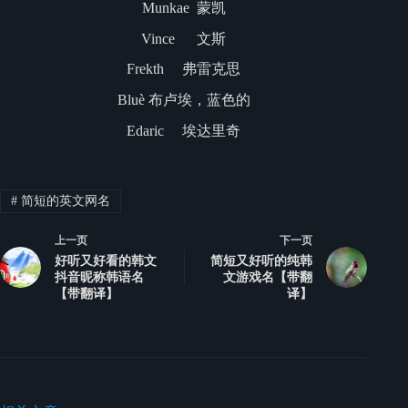
Munkae 蒙凯
Vince 文斯
Frekth 弗雷克思
Bluè 布卢埃，蓝色的
Edaric 埃达里奇
#
简短的英文网名
上一页
下一页
好听又好看的韩文
简短又好听的纯韩
抖音昵称韩语名
文游戏名【带翻
【带翻译】
译】