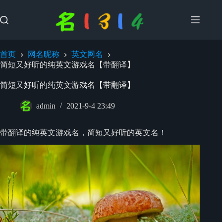
跳
过
内
容
首页
网名昵称
英文网名
简短又好听的纯英文游戏名【带翻译】
简短又好听的纯英文游戏名【带翻译】
admin
2021-9-4 23:49
带翻译的纯英文游戏名，简短又好听的英文名！