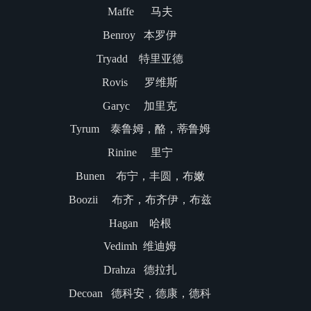
Maffe 马夫
Benroy 本罗伊
Tryadd 特里亚德
Rovis 罗维斯
Garyc 加里克
Tyrum 泰鲁姆，酪，蒂鲁姆
Rinine 里宁
Bunen 布宁，丰圆，布嫩
Boozii 布齐，布齐伊，布兹
Hagan 哈根
Vedimh 维迪姆
Drahza 德拉扎
Decoan 德科安，德康，德科