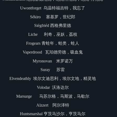
Uwontforget 乌温特福吉特，我忘了
Sékiro 塞基罗，世纪郎
Siégfriéd 西格弗里德
Liche 利奇，巫妖，荔枝
Frogears 青蛙年，蛙类，蛙人
Vaperdrood 瓦珀德劳德，吸血鬼
Myronovan 米罗诺万
Suray 苏雷
Elvendeathly 埃尔文迪思利，埃尔文地，精灵地
Volodar 沃洛达尔
Marsurge 马苏尔格，马斯波，马歇尔
Alzzert 阿尔泽特
Huntsmarshal 亨茨马沙尔，亨茨马尔