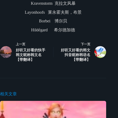
Kravenstorm 克拉文风暴
Layonhoofs 莱永霍夫斯，布景
Borbei 博尔贝
Hildégard 希尔德加德
上一页
下一页
好听又好看的快手
好听又好看的韩文
韩文昵称韩文名
抖音昵称韩语名
【带翻译】
【带翻译】
相关文章