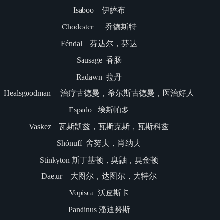
Isaboo 伊萨布
Chodester 乔德斯特
Féndal 芬达尔，芬达
Sausage 香肠
Radawn 拉丹
Healsgoodman 治疗古德曼，希尔斯古德曼，医治好人
Espado 埃斯帕多
Vaskez 瓦斯凯兹，瓦斯克斯，瓦斯科兹
Shónuff 舍努夫，肖纳夫
Stinkyton 斯丁基顿，臭鼬，臭金顿
Daetur 大图尔，达图尔，大特尔
Vopisca 沃皮斯卡
Pandinus 潘迪努斯