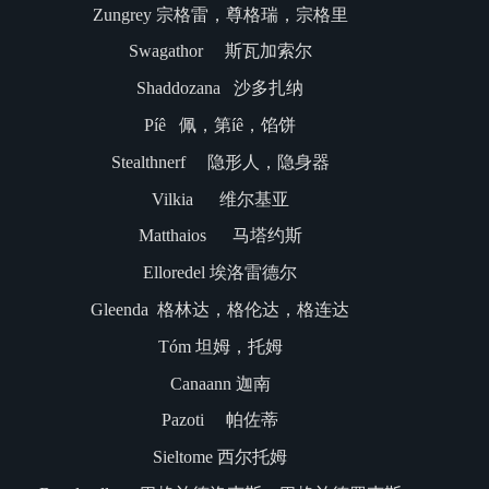
Zungrey 宗格雷，尊格瑞，宗格里
Swagathor 斯瓦加索尔
Shaddozana 沙多扎纳
Píê 佩，第íê，馅饼
Stealthnerf 隐形人，隐身器
Vilkia 维尔基亚
Matthaios 马塔约斯
Elloredel 埃洛雷德尔
Gleenda 格林达，格伦达，格连达
Tóm 坦姆，托姆
Canaann 迦南
Pazoti 帕佐蒂
Sieltome 西尔托姆