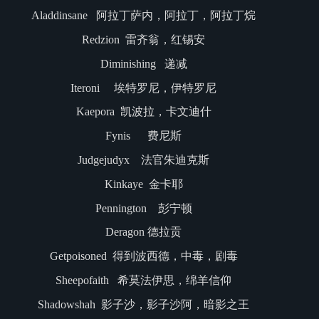
Aladdinsane 阿拉丁萨内，阿拉丁，阿拉丁烷
Redzion 雷齐翁，红锡安
Diminishing 递减
Iteroni 埃特罗尼，伊特罗尼
Kaepora 凯波拉，卡文迪什
Fynis 费尼斯
Judgejudyx 法官朱迪克斯
Kinkaye 金卡耶
Pennington 彭宁顿
Deragon 德拉贡
Getpoisoned 得到波西德，中毒，剧毒
Sheepofaith 希莫法伊思，绵羊信仰
Shadowshah 影子沙，影子沙阿，暗影之王