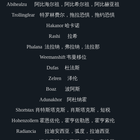
Abihealzu 阿比海尔祖，阿比希尔祖，阿比赫亚祖
Trollingfear 特罗林费尔，拖拉恐惧，拖钓恐惧
Hakanor 哈卡诺
Rashi 拉希
Phalana 法拉纳，弗拉纳，法拉那
Weemanshift 韦曼移位
Dufas 杜法斯
Zelren 泽伦
Boaz 波阿斯
Adunakhor 阿杜纳霍
Shortstax 肖特斯塔克斯，肖斯塔克斯，短税
Hohenzollern 霍恩佐伦，霍亨佐勒恩，霍亨索伦
Radiancia 拉迪安西亚，弧度，拉迪西亚