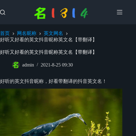
跳
过
内
容
首页
网名昵称
英文网名
好听又好看的英文抖音昵称英文名【带翻译】
好听又好看的英文抖音昵称英文名【带翻译】
admin
2021-8-25 09:30
好听的英文抖音昵称，好看带翻译的抖音英文名！