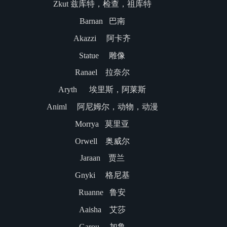
Zkut 兹库特，检查，祖库特
Barnan 巴南
Akazzi 阿卡齐
Statue 雕像
Ranael 拉奈尔
Aryth 埃里斯，阿莱斯
Animl 阿尼姆尔，动物，动漫
Morrya 莫里亚
Orwell 奥威尔
Jaraan 贾兰
Gnyki 格尼基
Ruanne 鲁安
Aaisha 艾莎
Garou 加鲁