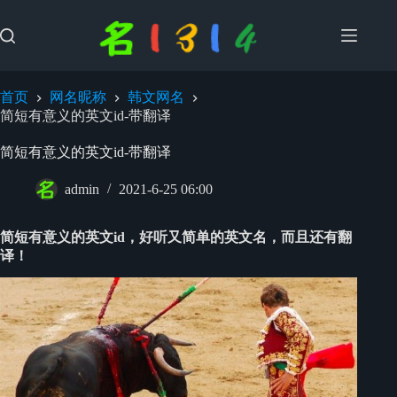
跳
过
内
容
首页
网名昵称
韩文网名
简短有意义的英文id-带翻译
简短有意义的英文id-带翻译
admin
2021-6-25 06:00
简短有意义的英文id，好听又简单的英文名，而且还有翻
译！