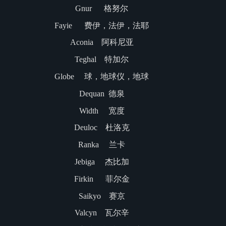
Gnur 格努尔
Fayie 费伊，法伊，法耶
Aconia 阿科尼亚
Teghal 特加尔
Globe 球，地球仪，地球
Dequan 德泉
Width 宽度
Deuloc 杜洛克
Ranka 兰卡
Jebiga 杰比加
Firkin 菲尔金
Saikyo 赛京
Valcyn 瓦尔辛