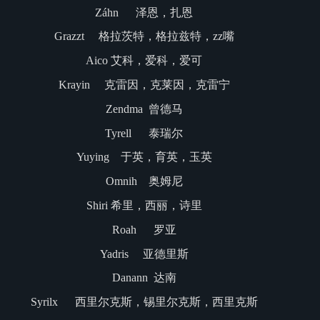
Záhn 泽恩，扎恩
Grazzt 格拉茨特，格拉兹特，zz嘴
Aico 艾科，爱科，爱可
Krayin 克雷因，克莱因，克雷宁
Zendma 曾德马
Tyrell 泰瑞尔
Yuying 于英，育英，玉英
Omnih 奥姆尼
Shiri 希里，西丽，诗里
Roah 罗亚
Yadris 亚德里斯
Danann 达南
Syrilx 西里尔克斯，锡里尔克斯，西里克斯