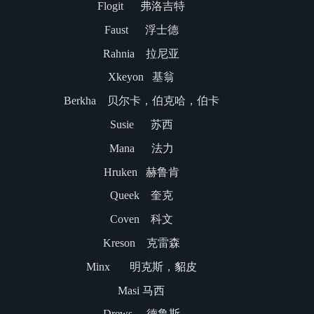
Flogit 弗洛吉特
Faust 浮士德
Rahnia 拉尼亚
Xkeyon 基翁
Berkha 贝尔卡，伯克哈，伯卡
Susie 苏西
Mana 法力
Hruken 赫鲁肯
Queek 奎克
Coven 科文
Kreson 克雷森
Minx 明克斯，貂皮
Masi 马西
Drews 德鲁斯