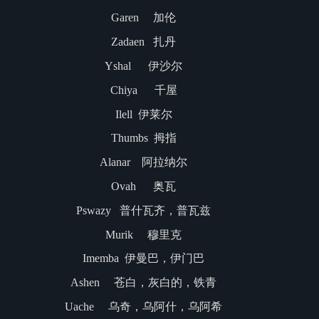
Garen 加伦
Zadaen 扎丹
Yshal 伊沙尔
Chiya 千屋
Ilell 伊莱尔
Thumbs 拇指
Alanar 阿拉纳尔
Ovah 奥瓦
Pswazy 普什瓦齐，普瓦兹
Murik 穆里克
Imemba 伊曼巴，伊门巴
Ashen 苍白，灰白的，铁青
Uache 乌奇，乌阿什，乌阿希